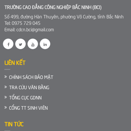
TRƯỜNG CAO ĐẲNG CÔNG NGHIỆP BẮC NINH (BCI)
Số 499, đường Hàn Thuyên, phường Võ Cường, tỉnh Bắc Ninh
Tel: 0975 729 045
Email: cdcn.bci@gmail.com
LIÊN KẾT
CHÍNH SÁCH BẢO MẬT
TRA CỨU VĂN BẰNG
TỔNG CỤC GDNN
CỔNG TT SINH VIÊN
TIN TỨC