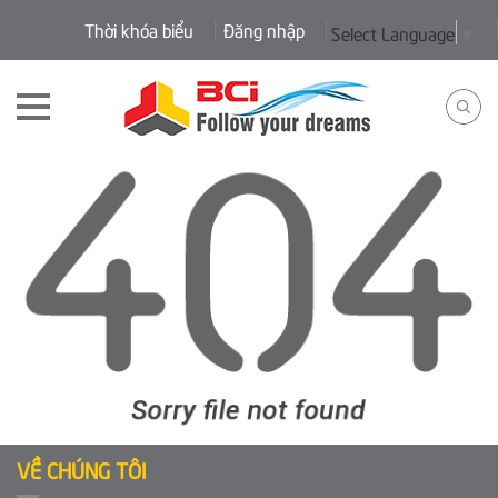
Thời khóa biểu
Đăng nhập
Select Language
▼
VỀ CHÚNG TÔI