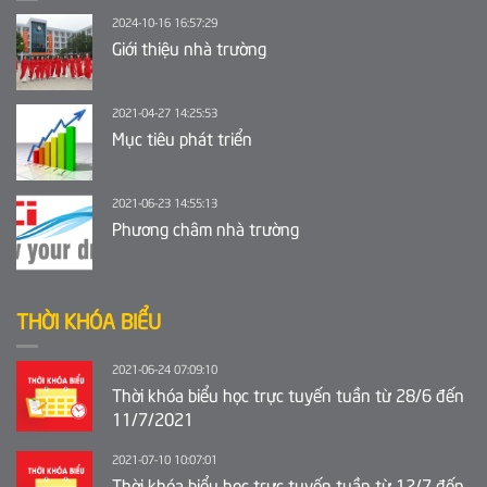
2024-10-16 16:57:29
Giới thiệu nhà trường
2021-04-27 14:25:53
Mục tiêu phát triển
2021-06-23 14:55:13
Phương châm nhà trường
THỜI KHÓA BIỂU
2021-06-24 07:09:10
Thời khóa biểu học trực tuyến tuần từ 28/6 đến
11/7/2021
2021-07-10 10:07:01
Thời khóa biểu học trực tuyến tuần từ 12/7 đến