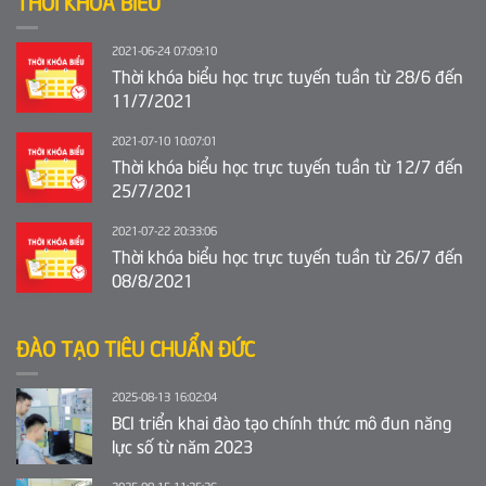
THỜI KHÓA BIỂU
2021-06-24 07:09:10
Thời khóa biểu học trực tuyến tuần từ 28/6 đến
11/7/2021
2021-07-10 10:07:01
Thời khóa biểu học trực tuyến tuần từ 12/7 đến
25/7/2021
2021-07-22 20:33:06
Thời khóa biểu học trực tuyến tuần từ 26/7 đến
08/8/2021
ĐÀO TẠO TIÊU CHUẨN ĐỨC
2025-08-13 16:02:04
BCI triển khai đào tạo chính thức mô đun năng
lực số từ năm 2023
2025-08-15 11:35:36