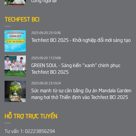
TECHFEST BCI
2025-09-20 23:10:36
Techfest BCI 2025 - Khởi nghiệp đổi mới sáng tạo
2025-09-20 17:23:08
GREEN SOUL - Sáng kiến "xanh" chinh phục
Techfest BCI 2025
2025-09-20 23:10:24
Sức mạnh từ sự cân bằng: Dự án Mandala Garden
mang hơi thở Thiền định vào Techfest BCI 2025
HỖ TRỢ TRỰC TUYẾN
Tư vấn 1: 02223856294