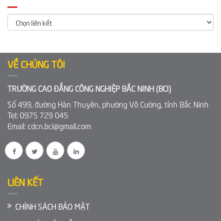
VỀ CHÚNG TÔI
TRƯỜNG CAO ĐẲNG CÔNG NGHIỆP BẮC NINH (BCI)
Số 499, đường Hàn Thuyên, phường Võ Cường, tỉnh Bắc Ninh
Tel: 0975 729 045
Email: cdcn.bci@gmail.com
LIÊN KẾT
CHÍNH SÁCH BẢO MẬT