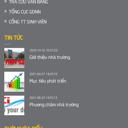
TRA CỨU VĂN BẰNG
TỔNG CỤC GDNN
CỔNG TT SINH VIÊN
TIN TỨC
2024-10-16 16:57:29
Giới thiệu nhà trường
2021-04-27 14:25:53
Mục tiêu phát triển
2021-06-23 14:55:13
Phương châm nhà trường