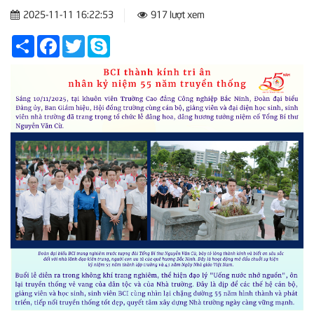
2025-11-11 16:22:53
917 lượt xem
Share
Facebook
Twitter
Skype