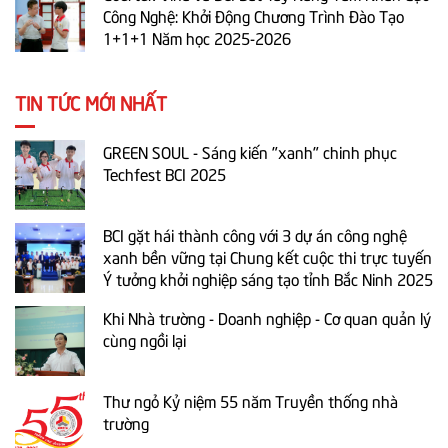
Công Nghệ: Khởi Động Chương Trình Đào Tạo
1+1+1 Năm học 2025-2026
TIN TỨC MỚI NHẤT
GREEN SOUL - Sáng kiến "xanh" chinh phục
Techfest BCI 2025
BCI gặt hái thành công với 3 dự án công nghệ
xanh bền vững tại Chung kết cuộc thi trực tuyến
Ý tưởng khởi nghiệp sáng tạo tỉnh Bắc Ninh 2025
Khi Nhà trường - Doanh nghiệp - Cơ quan quản lý
cùng ngồi lại
Thư ngỏ Kỷ niệm 55 năm Truyền thống nhà
trường