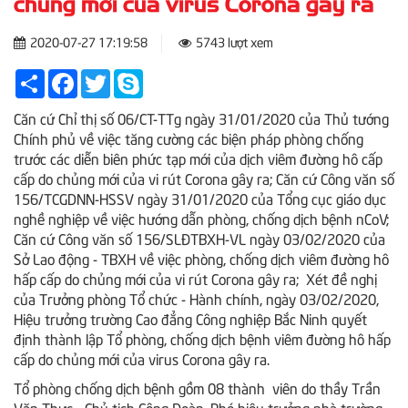
chủng mới của virus Corona gây ra
2020-07-27 17:19:58
5743 lượt xem
Share
Facebook
Twitter
Skype
Căn cứ Chỉ thị số 06/CT-TTg ngày 31/01/2020 của Thủ tướng
Chính phủ về việc tăng cường các biện pháp phòng chống
trước các diễn biên phức tạp mới của dịch viêm đường hô cấp
cấp do chủng mới của vi rút Corona gây ra; Căn cứ Công văn số
156/TCGDNN-HSSV ngày 31/01/2020 của Tổng cục giáo dục
nghề nghiệp về việc hướng dẫn phòng, chống dịch bệnh nCoV;
Căn cứ Công văn số 156/SLĐTBXH-VL ngày 03/02/2020 của
Sở Lao động - TBXH về việc phòng, chống dịch viêm đường hô
hấp cấp do chủng mới của vi rút Corona gây ra; Xét đề nghị
của Trưởng phòng Tổ chức - Hành chính, ngày 03/02/2020,
Hiệu trưởng trường Cao đẳng Công nghiệp Bắc Ninh quyết
định thành lập Tổ phòng, chống dịch bệnh viêm đường hô hấp
cấp do chủng mới của virus Corona gây ra.
Tổ phòng chống dịch bệnh gồm 08 thành viên do thầy Trần
Văn Thực - Chủ tịch Công Đoàn, Phó hiệu trưởng nhà trường -