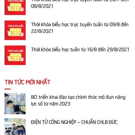
08/8/2021
Thời khóa biểu học trực tuyến tuần từ 09/8 đến
22/8/2021
Thời khóa biểu học tuần từ 16/8 đến 29/8/2021
TIN TỨC MỚI NHẤT
BCI triển khai đào tạo chính thức mô đun năng
lực số từ năm 2023
ĐIỆN TỬ CÔNG NGHIỆP – CHUẨN CHLB ĐỨC