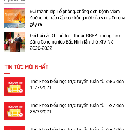
BCi thành lập Tổ phòng, chống dịch bệnh Viêm
đường hô hấp cấp do chủng mới của virus Corona
gây ra
Đại hội các Chi bộ trực thuộc ĐBBP trường Cao
đẳng Công nghiệp Bắc Ninh lần thứ XIV NK
2020-2022
TIN TỨC MỚI NHẤT
Thời khóa biểu học trực tuyến tuần từ 28/6 đến
11/7/2021
Thời khóa biểu học trực tuyến tuần từ 12/7 đến
25/7/2021
Thời khóa biểu học trực tuyến tuần từ 26/7 đến