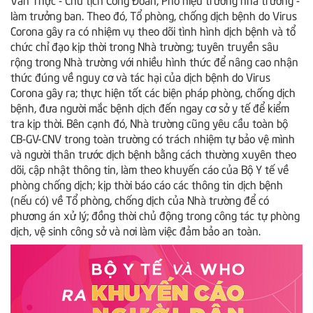
làm trưởng ban. Theo đó, Tổ phòng, chống dịch bệnh do Virus
Corona gây ra có nhiệm vụ theo dõi tình hình dịch bệnh và tổ
chức chỉ đạo kịp thời trong Nhà trường; tuyên truyền sâu
rộng trong Nhà trường với nhiều hình thức để nâng cao nhận
thức đúng về nguy cơ và tác hại của dịch bệnh do Virus
Corona gây ra; thực hiện tốt các biện pháp phòng, chống dịch
bệnh, đưa người mắc bệnh dịch đến ngay cơ sở y tế để kiểm
tra kịp thời. Bên cạnh đó, Nhà trường cũng yêu cầu toàn bộ
CB-GV-CNV trong toàn trường có trách nhiệm tự bảo vệ mình
và người thân trước dịch bệnh bằng cách thường xuyên theo
dõi, cập nhật thông tin, làm theo khuyến cáo của Bộ Y tế về
phòng chống dịch; kịp thời báo cáo các thông tin dịch bệnh
(nếu có) về Tổ phòng, chống dịch của Nhà trường để có
phương án xử lý; đồng thời chủ động trong công tác tự phòng
dịch, vệ sinh công sở và nơi làm việc đảm bảo an toàn.