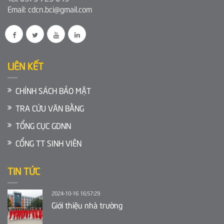
Email: cdcn.bci@gmail.com
LIÊN KẾT
CHÍNH SÁCH BẢO MẬT
TRA CỨU VĂN BẰNG
TỔNG CỤC GDNN
CỔNG TT SINH VIÊN
TIN TỨC
2024-10-16 16:57:29
Giới thiệu nhà trường