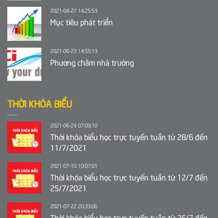
2021-04-27 14:25:53
Mục tiêu phát triển
2021-06-23 14:55:13
Phương châm nhà trường
THỜI KHÓA BIỂU
2021-06-24 07:09:10
Thời khóa biểu học trực tuyến tuần từ 28/6 đến
11/7/2021
2021-07-10 10:07:01
Thời khóa biểu học trực tuyến tuần từ 12/7 đến
25/7/2021
2021-07-22 20:33:06
Thời khóa biểu học trực tuyến tuần từ 26/7 đến