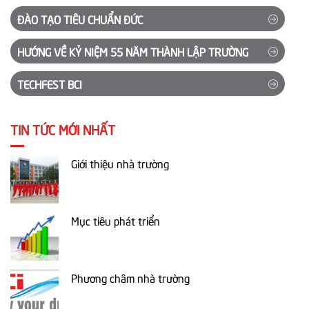
ĐÀO TẠO TIÊU CHUẨN ĐỨC
HƯỚNG VỀ KỶ NIỆM 55 NĂM THÀNH LẬP TRƯỜNG
TECHFEST BCI
TIN TỨC MỚI NHẤT
Giới thiệu nhà trường
Mục tiêu phát triển
Phương châm nhà trường