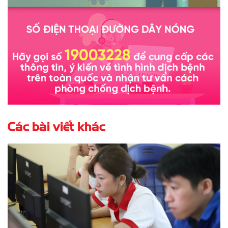
Các bài viết khác