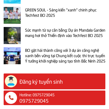
GREEN SOUL - Sáng kiến "xanh" chinh phục
Techfest BCI 2025
Sức mạnh từ sự cân bằng: Dự án Mandala Garden
mang hơi thở Thiền định vào Techfest BCI 2025
BCI gặt hái thành công với 3 dự án công nghệ
xanh bền vững tại Chung kết cuộc thi trực tuyến
Ý tưởng khởi nghiệp sáng tạo tỉnh Bắc Ninh 2025
Đăng ký tuyển sinh
Hotline: 0975729045
0975729045