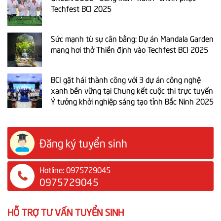
Techfest BCI 2025
Sức mạnh từ sự cân bằng: Dự án Mandala Garden
mang hơi thở Thiền định vào Techfest BCI 2025
BCI gặt hái thành công với 3 dự án công nghệ
xanh bền vững tại Chung kết cuộc thi trực tuyến
Ý tưởng khởi nghiệp sáng tạo tỉnh Bắc Ninh 2025
Đăng ký tuyển sinh
Hotline: 0975729045
0975729045
HỖ TRỢ TƯ VẤN TUYỂN SINH