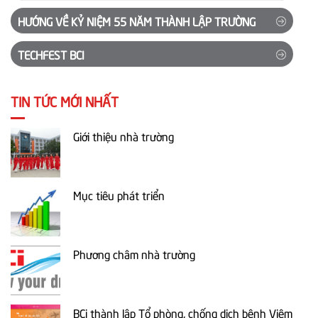
HƯỚNG VỀ KỶ NIỆM 55 NĂM THÀNH LẬP TRƯỜNG
TECHFEST BCI
TIN TỨC MỚI NHẤT
Giới thiệu nhà trường
Mục tiêu phát triển
Phương châm nhà trường
BCi thành lập Tổ phòng, chống dịch bệnh Viêm