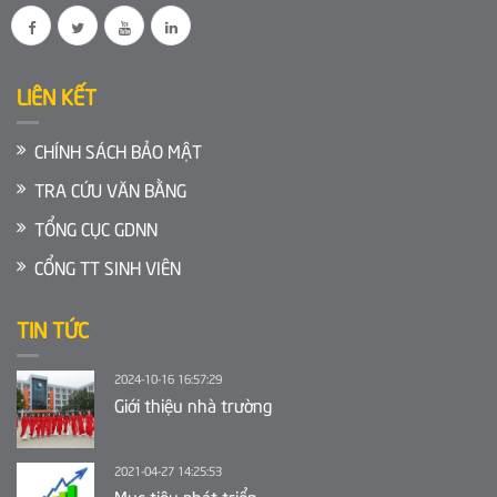
LIÊN KẾT
CHÍNH SÁCH BẢO MẬT
TRA CỨU VĂN BẰNG
TỔNG CỤC GDNN
CỔNG TT SINH VIÊN
TIN TỨC
2024-10-16 16:57:29
Giới thiệu nhà trường
2021-04-27 14:25:53
Mục tiêu phát triển