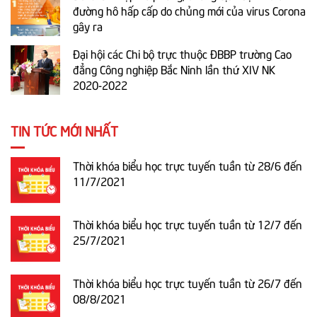
đường hô hấp cấp do chủng mới của virus Corona
gây ra
Đại hội các Chi bộ trực thuộc ĐBBP trường Cao
đẳng Công nghiệp Bắc Ninh lần thứ XIV NK
2020-2022
TIN TỨC MỚI NHẤT
Thời khóa biểu học trực tuyến tuần từ 28/6 đến
11/7/2021
Thời khóa biểu học trực tuyến tuần từ 12/7 đến
25/7/2021
Thời khóa biểu học trực tuyến tuần từ 26/7 đến
08/8/2021