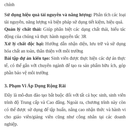
chính
Sử dụng hiệu quả tài nguyên và năng lượng:
Phân tích các loại
tài nguyên, năng lượng và biện pháp sử dụng tiết kiệm, hiệu quả.
Quản lý chất thải:
Giúp phân biệt các dạng chất thải, hiểu tác
động của chúng và thực hành nguyên tắc 3R
Xử lý chất độc hại:
Hướng dẫn nhận diện, lưu trữ và sử dụng
hóa chất an toàn, thân thiện với môi trường
Bài tập dự án kiến tạo:
Sinh viên được thực hiện các dự án thực
tế, có thể gắn với chuyên ngành để tạo ra sản phẩm hữu ích, góp
phần bảo vệ môi trường
3. Phạm Vi Áp Dụng Rộng Rãi
Đây là mô-đun đào tạo bắt buộc đối với tất cả học sinh, sinh viên
trình độ Trung cấp và Cao đẳng. Ngoài ra, chương trình này còn
có thể được sử dụng để tập huấn, nâng cao nhận thức và hành vi
cho giáo viên/giảng viên cũng như công nhân tại các doanh
nghiệp.