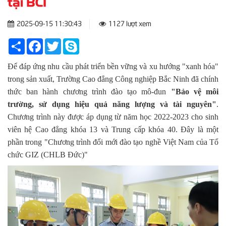
tại BCI
2025-09-15 11:30:43
1127 lượt xem
Share
Facebook
Twitter
Skype
Để đáp ứng nhu cầu phát triển bền vững và xu hướng "xanh hóa"
trong sản xuất, Trường Cao đẳng Công nghiệp Bắc Ninh đã chính
thức ban hành chương trình đào tạo mô-đun
"Bảo vệ môi
trường, sử dụng hiệu quả năng lượng và tài nguyên"
.
Chương trình này được áp dụng từ năm học 2022-2023 cho sinh
viên hệ Cao đẳng khóa 13 và Trung cấp khóa 40. Đây là một
phần trong "Chương trình đổi mới đào tạo nghề Việt Nam của Tổ
chức GIZ (CHLB Đức)"