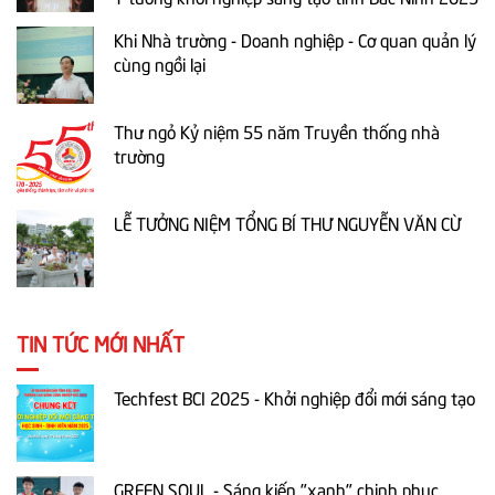
Khi Nhà trường - Doanh nghiệp - Cơ quan quản lý
cùng ngồi lại
Thư ngỏ Kỷ niệm 55 năm Truyền thống nhà
trường
LỄ TƯỞNG NIỆM TỔNG BÍ THƯ NGUYỄN VĂN CỪ
TIN TỨC MỚI NHẤT
Techfest BCI 2025 - Khởi nghiệp đổi mới sáng tạo
GREEN SOUL - Sáng kiến "xanh" chinh phục