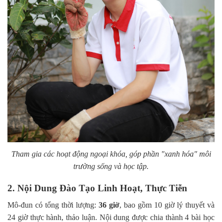
Tham gia các hoạt động ngoại khóa, góp phần "xanh hóa" môi
trường sống và học tập.
2. Nội Dung Đào Tạo Linh Hoạt, Thực Tiễn
Mô-đun có tổng thời lượng:
36 giờ
, bao gồm 10 giờ lý thuyết và
24 giờ thực hành, thảo luận. Nội dung được chia thành 4 bài học