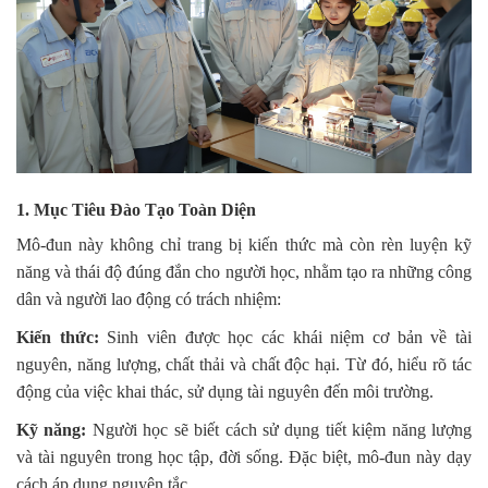
1. Mục Tiêu Đào Tạo Toàn Diện
Mô-đun này không chỉ trang bị kiến thức mà còn rèn luyện kỹ
năng và thái độ đúng đắn cho người học, nhằm tạo ra những công
dân và người lao động có trách nhiệm:
Kiến thức:
Sinh viên được học các khái niệm cơ bản về tài
nguyên, năng lượng, chất thải và chất độc hại. Từ đó, hiểu rõ tác
động của việc khai thác, sử dụng tài nguyên đến môi trường.
Kỹ năng:
Người học sẽ biết cách sử dụng tiết kiệm năng lượng
và tài nguyên trong học tập, đời sống. Đặc biệt, mô-đun này dạy
cách áp dụng nguyên tắc