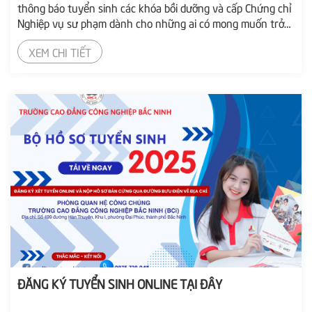
thông báo tuyển sinh các khóa bồi dưỡng và cấp Chứng chỉ
Nghiệp vụ sư phạm dành cho những ai có mong muốn trở
thành nhà giáo dục nghề nghiệp đạt chuẩn. Đối tượng
XEM CHI TIẾT
tuyển sinh Chương trình được thiết kế dành cho tất cả
những ai có nhu cầu bồi dưỡng để đạt chuẩn...
ĐĂNG KÝ TUYỂN SINH ONLINE TẠI ĐÂY