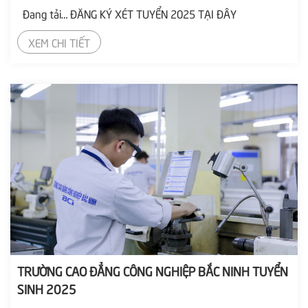
Đang tải… ĐĂNG KÝ XÉT TUYỂN 2025 TẠI ĐÂY
XEM CHI TIẾT
TRƯỜNG CAO ĐẲNG CÔNG NGHIỆP BẮC NINH TUYỂN
SINH 2025