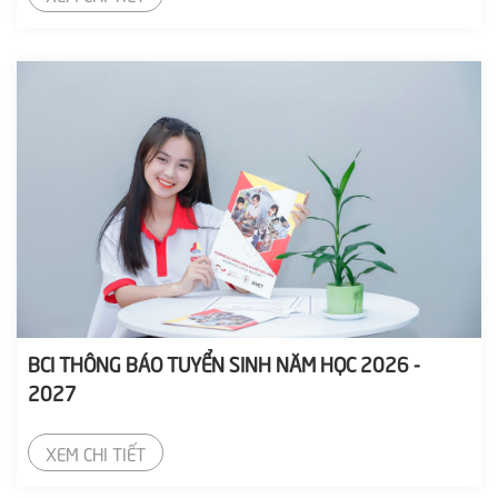
BCI THÔNG BÁO TUYỂN SINH NĂM HỌC 2026 -
2027
XEM CHI TIẾT