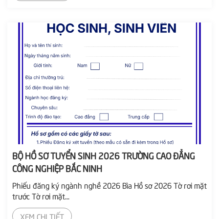
BỘ HỒ SƠ TUYỂN SINH 2026 TRƯỜNG CAO ĐẲNG
CÔNG NGHIỆP BẮC NINH
Phiếu đăng ký ngành nghề 2026 Bìa Hồ sơ 2026 Tờ rơi mặt
trước Tờ rơi mặt...
XEM CHI TIẾT