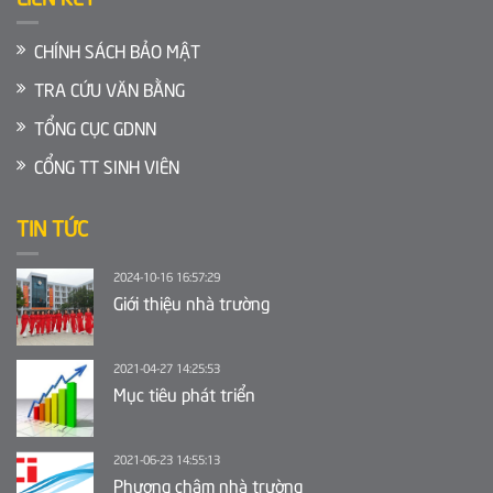
CHÍNH SÁCH BẢO MẬT
TRA CỨU VĂN BẰNG
TỔNG CỤC GDNN
CỔNG TT SINH VIÊN
TIN TỨC
2024-10-16 16:57:29
Giới thiệu nhà trường
2021-04-27 14:25:53
Mục tiêu phát triển
2021-06-23 14:55:13
Phương châm nhà trường