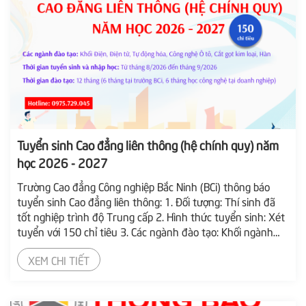
Tuyển sinh Cao đẳng liên thông (hệ chính quy) năm
học 2026 - 2027
Trường Cao đẳng Công nghiệp Bắc Ninh (BCi) thông báo
tuyển sinh Cao đẳng liên thông: 1. Đối tượng: Thí sinh đã
tốt nghiệp trình độ Trung cấp 2. Hình thức tuyển sinh: Xét
tuyển với 150 chỉ tiêu 3. Các ngành đào tạo: Khối ngành
Điện, Điện tử, Tự động hóa, Công nghệ Ô tô, Cắt gọt kim
XEM CHI TIẾT
loại, Hàn 4. Thời gian tuyển sinh và nhập học: Từ tháng
8/2026 đến tháng 9/2026. 5. Thời...