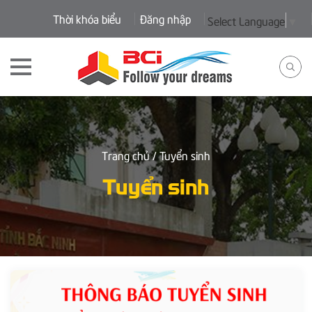
Thời khóa biểu
Đăng nhập
Select Language
▼
Trang chủ
/ Tuyển sinh
Tuyển sinh