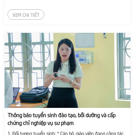
XEM CHI TIẾT
Thông báo tuyển sinh đào tạo, bồi dưỡng và cấp
chứng chỉ nghiệp vụ sư phạm
1. Đối tượng tuyển sinh: * Cán bộ, giáo viên đang công tác,