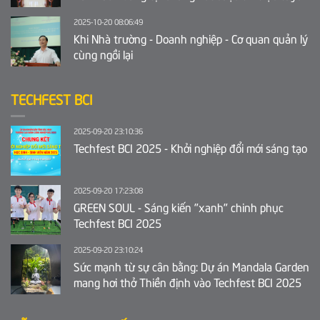
Ý tưởng khởi nghiệp sáng tạo tỉnh Bắc Ninh 2025
2025-10-20 08:06:49
Khi Nhà trường - Doanh nghiệp - Cơ quan quản lý
cùng ngồi lại
TECHFEST BCI
2025-09-20 23:10:36
Techfest BCI 2025 - Khởi nghiệp đổi mới sáng tạo
2025-09-20 17:23:08
GREEN SOUL - Sáng kiến "xanh" chinh phục
Techfest BCI 2025
2025-09-20 23:10:24
Sức mạnh từ sự cân bằng: Dự án Mandala Garden
mang hơi thở Thiền định vào Techfest BCI 2025