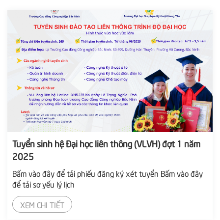
Tuyển sinh hệ Đại học liên thông (VLVH) đợt 1 năm
2025
Bấm vào đây để tải phiếu đăng ký xét tuyển Bấm vào đây
để tải sơ yếu lý lịch
XEM CHI TIẾT