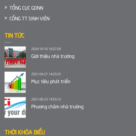
TỔNG CỤC GDNN
CỔNG TT SINH VIÊN
TIN TỨC
2024-10-16 16:57:29
Giới thiệu nhà trường
2021-04-27 14:25:53
Mục tiêu phát triển
2021-06-23 14:55:13
Phương châm nhà trường
THỜI KHÓA BIỂU