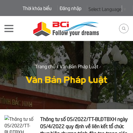
Thời khóa biểu
Đăng nhập
Select Language
▼
Trang chủ
/ Văn Bản Pháp Luật
Văn Bản Pháp Luật
Thông tư số 05/2022/TT-BLĐTBXH ngày
05/4/2022 quy định về liên kết tổ chức