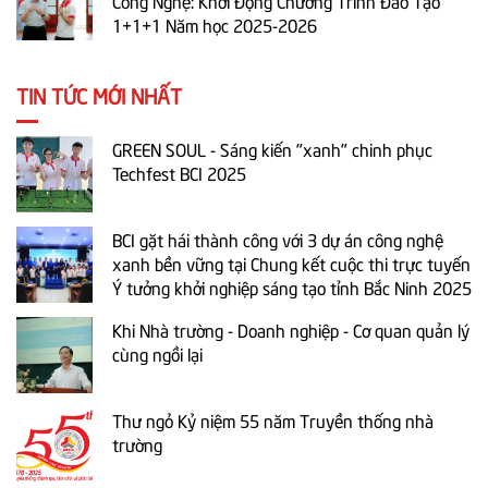
Công Nghệ: Khởi Động Chương Trình Đào Tạo
1+1+1 Năm học 2025-2026
TIN TỨC MỚI NHẤT
GREEN SOUL - Sáng kiến "xanh" chinh phục
Techfest BCI 2025
BCI gặt hái thành công với 3 dự án công nghệ
xanh bền vững tại Chung kết cuộc thi trực tuyến
Ý tưởng khởi nghiệp sáng tạo tỉnh Bắc Ninh 2025
Khi Nhà trường - Doanh nghiệp - Cơ quan quản lý
cùng ngồi lại
Thư ngỏ Kỷ niệm 55 năm Truyền thống nhà
trường