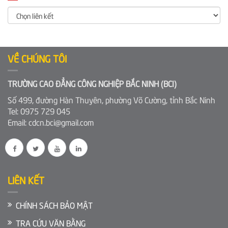
VỀ CHÚNG TÔI
TRƯỜNG CAO ĐẲNG CÔNG NGHIỆP BẮC NINH (BCI)
Số 499, đường Hàn Thuyên, phường Võ Cường, tỉnh Bắc Ninh
Tel: 0975 729 045
Email: cdcn.bci@gmail.com
LIÊN KẾT
CHÍNH SÁCH BẢO MẬT
TRA CỨU VĂN BẰNG