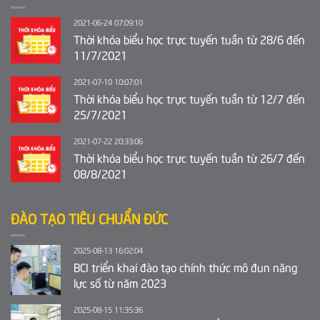
2021-06-24 07:09:10
Thời khóa biểu học trực tuyến tuần từ 28/6 đến
11/7/2021
2021-07-10 10:07:01
Thời khóa biểu học trực tuyến tuần từ 12/7 đến
25/7/2021
2021-07-22 20:33:06
Thời khóa biểu học trực tuyến tuần từ 26/7 đến
08/8/2021
ĐÀO TẠO TIÊU CHUẨN ĐỨC
2025-08-13 16:02:04
BCI triển khai đào tạo chính thức mô đun năng
lực số từ năm 2023
2025-08-15 11:35:36