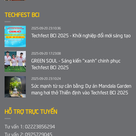
TECHFEST BCI
2025-09-20 23:10:36
Techfest BCI 2025 - Khởi nghiệp đổi mới sáng tạo
2025-09-20 17:23:08
GREEN SOUL - Sáng kiến "xanh" chinh phục
Techfest BCI 2025
2025-09-20 23:10:24
Sức mạnh từ sự cân bằng: Dự án Mandala Garden
mang hơi thở Thiền định vào Techfest BCI 2025
HỖ TRỢ TRỰC TUYẾN
Tư vấn 1: 02223856294
Tư vấn 2: 0975729045