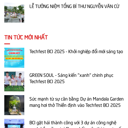
LỄ TƯỞNG NIỆM TỔNG BÍ THƯ NGUYỄN VĂN CỪ
TIN TỨC MỚI NHẤT
Techfest BCI 2025 - Khởi nghiệp đổi mới sáng tạo
GREEN SOUL - Sáng kiến "xanh" chinh phục
Techfest BCI 2025
Sức mạnh từ sự cân bằng: Dự án Mandala Garden
mang hơi thở Thiền định vào Techfest BCI 2025
BCI gặt hái thành công với 3 dự án công nghệ