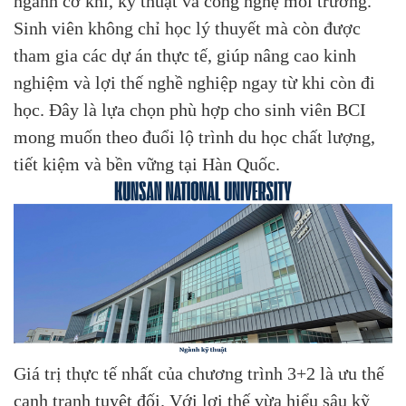
ngành cơ khí, kỹ thuật và công nghệ môi trường.
Sinh viên không chỉ học lý thuyết mà còn được
tham gia các dự án thực tế, giúp nâng cao kinh
nghiệm và lợi thế nghề nghiệp ngay từ khi còn đi
học. Đây là lựa chọn phù hợp cho sinh viên BCI
mong muốn theo đuổi lộ trình du học chất lượng,
tiết kiệm và bền vững tại Hàn Quốc.
Giá trị thực tế nhất của chương trình 3+2 là ưu thế
cạnh tranh tuyệt đối. Với lợi thế vừa hiểu sâu kỹ