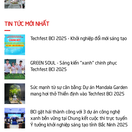
TIN TỨC MỚI NHẤT
Techfest BCI 2025 - Khởi nghiệp đổi mới sáng tạo
GREEN SOUL - Sáng kiến "xanh" chinh phục
Techfest BCI 2025
Sức mạnh từ sự cân bằng: Dự án Mandala Garden
mang hơi thở Thiền định vào Techfest BCI 2025
BCI gặt hái thành công với 3 dự án công nghệ
xanh bền vững tại Chung kết cuộc thi trực tuyến
Ý tưởng khởi nghiệp sáng tạo tỉnh Bắc Ninh 2025