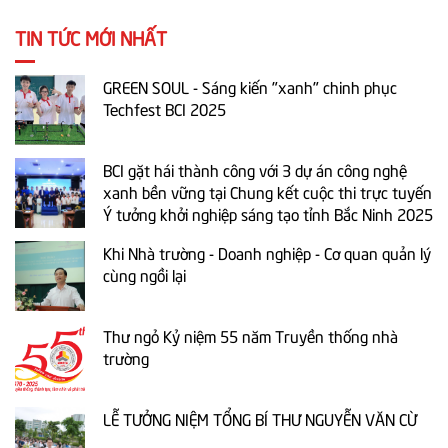
TIN TỨC MỚI NHẤT
GREEN SOUL - Sáng kiến "xanh" chinh phục
Techfest BCI 2025
BCI gặt hái thành công với 3 dự án công nghệ
xanh bền vững tại Chung kết cuộc thi trực tuyến
Ý tưởng khởi nghiệp sáng tạo tỉnh Bắc Ninh 2025
Khi Nhà trường - Doanh nghiệp - Cơ quan quản lý
cùng ngồi lại
Thư ngỏ Kỷ niệm 55 năm Truyền thống nhà
trường
LỄ TƯỞNG NIỆM TỔNG BÍ THƯ NGUYỄN VĂN CỪ