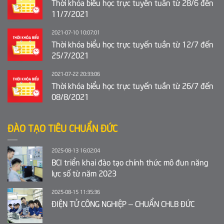
Thời khóa biểu học trực tuyến tuần từ 28/6 đến
11/7/2021
2021-07-10 10:07:01
Thời khóa biểu học trực tuyến tuần từ 12/7 đến
25/7/2021
2021-07-22 20:33:06
Thời khóa biểu học trực tuyến tuần từ 26/7 đến
08/8/2021
ĐÀO TẠO TIÊU CHUẨN ĐỨC
2025-08-13 16:02:04
BCI triển khai đào tạo chính thức mô đun năng
lực số từ năm 2023
2025-08-15 11:35:36
ĐIỆN TỬ CÔNG NGHIỆP – CHUẨN CHLB ĐỨC