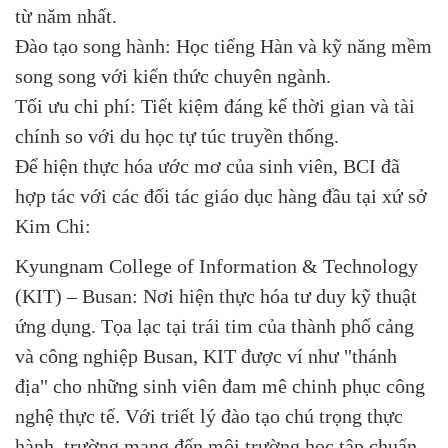
từ năm nhất.
Đào tạo song hành: Học tiếng Hàn và kỹ năng mềm
song song với kiến thức chuyên ngành.
Tối ưu chi phí: Tiết kiệm đáng kể thời gian và tài
chính so với du học tự túc truyền thống.
Để hiện thực hóa ước mơ của sinh viên, BCI đã
hợp tác với các đối tác giáo dục hàng đầu tại xứ sở
Kim Chi:
Kyungnam College of Information & Technology
(KIT) – Busan: Nơi hiện thực hóa tư duy kỹ thuật
ứng dụng. Tọa lạc tại trái tim của thành phố cảng
và công nghiệp Busan, KIT được ví như "thánh
địa" cho những sinh viên đam mê chinh phục công
nghệ thực tế. Với triết lý đào tạo chú trọng thực
hành, trường mang đến môi trường học tập chuẩn