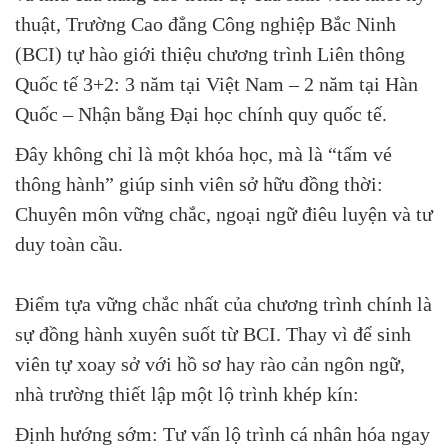
thuật, Trường Cao đẳng Công nghiệp Bắc Ninh
(BCI) tự hào giới thiệu chương trình Liên thông
Quốc tế 3+2: 3 năm tại Việt Nam – 2 năm tại Hàn
Quốc – Nhận bằng Đại học chính quy quốc tế.
Đây không chỉ là một khóa học, mà là “tấm vé
thông hành” giúp sinh viên sở hữu đồng thời:
Chuyên môn vững chắc, ngoại ngữ điêu luyện và tư
duy toàn cầu.
Điểm tựa vững chắc nhất của chương trình chính là
sự đồng hành xuyên suốt từ BCI. Thay vì để sinh
viên tự xoay sở với hồ sơ hay rào cản ngôn ngữ,
nhà trường thiết lập một lộ trình khép kín:
Định hướng sớm: Tư vấn lộ trình cá nhân hóa ngay