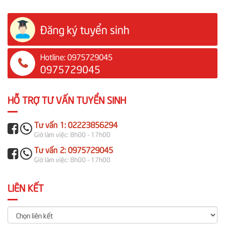
Đăng ký tuyển sinh
Hotline: 0975729045
0975729045
HỖ TRỢ TƯ VẤN TUYỂN SINH
Tư vấn 1: 02223856294
Giờ làm việc: 8h00 - 17h00
Tư vấn 2: 0975729045
Giờ làm việc: 8h00 - 17h00
LIÊN KẾT