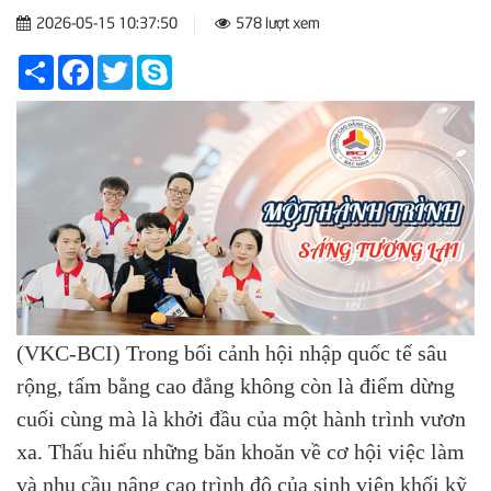
2026-05-15 10:37:50
578 lượt xem
Share
Facebook
Twitter
Skype
(VKC-BCI) Trong bối cảnh hội nhập quốc tế sâu
rộng, tấm bằng cao đẳng không còn là điểm dừng
cuối cùng mà là khởi đầu của một hành trình vươn
xa. Thấu hiểu những băn khoăn về cơ hội việc làm
và nhu cầu nâng cao trình độ của sinh viên khối kỹ