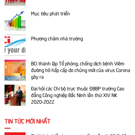
Mục tiêu phát triển
Phương châm nhà trường
BCi thành lập Tổ phòng, chống dịch bệnh Viêm
đường hô hấp cấp do chủng mới của virus Corona
gây ra
Đại hội các Chi bộ trực thuộc ĐBBP trường Cao
đẳng Công nghiệp Bắc Ninh lần thứ XIV NK
2020-2022
TIN TỨC MỚI NHẤT