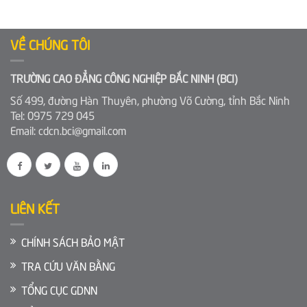
VỀ CHÚNG TÔI
TRƯỜNG CAO ĐẲNG CÔNG NGHIỆP BẮC NINH (BCI)
Số 499, đường Hàn Thuyên, phường Võ Cường, tỉnh Bắc Ninh
Tel: 0975 729 045
Email: cdcn.bci@gmail.com
LIÊN KẾT
CHÍNH SÁCH BẢO MẬT
TRA CỨU VĂN BẰNG
TỔNG CỤC GDNN