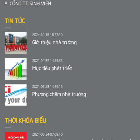
CỔNG TT SINH VIÊN
TIN TỨC
2024-10-16 16:57:29
Giới thiệu nhà trường
2021-04-27 14:25:53
Mục tiêu phát triển
2021-06-23 14:55:13
Phương châm nhà trường
THỜI KHÓA BIỂU
2021-06-24 07:09:10