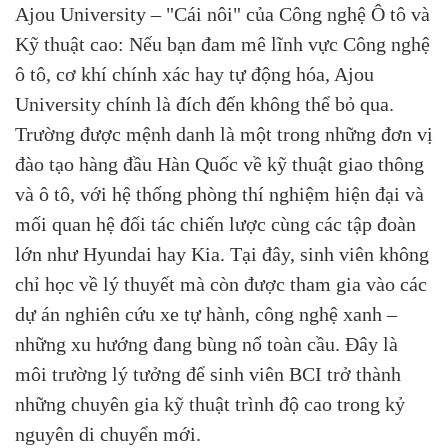
Ajou University – "Cái nôi" của Công nghệ Ô tô và
Kỹ thuật cao: Nếu bạn đam mê lĩnh vực Công nghệ
ô tô, cơ khí chính xác hay tự động hóa, Ajou
University chính là đích đến không thể bỏ qua.
Trường được mệnh danh là một trong những đơn vị
đào tạo hàng đầu Hàn Quốc về kỹ thuật giao thông
và ô tô, với hệ thống phòng thí nghiệm hiện đại và
mối quan hệ đối tác chiến lược cùng các tập đoàn
lớn như Hyundai hay Kia. Tại đây, sinh viên không
chỉ học về lý thuyết mà còn được tham gia vào các
dự án nghiên cứu xe tự hành, công nghệ xanh –
những xu hướng đang bùng nổ toàn cầu. Đây là
môi trường lý tưởng để sinh viên BCI trở thành
những chuyên gia kỹ thuật trình độ cao trong kỷ
nguyên di chuyển mới.