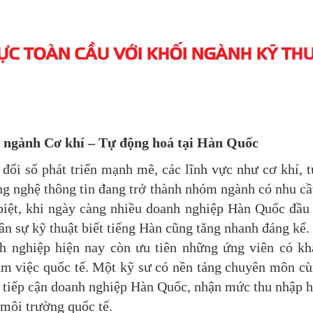
C TOÀN CẦU VỚI KHỐI NGÀNH KỸ TH
n ngành Cơ khí – Tự động hoá tại Hàn Quốc
 đổi số phát triển mạnh mẽ, các lĩnh vực như cơ khí, 
ông nghệ thông tin đang trở thành nhóm ngành có nhu c
 biệt, khi ngày càng nhiều doanh nghiệp Hàn Quốc đầu
n sự kỹ thuật biết tiếng Hàn cũng tăng nhanh đáng kể.
h nghiệp hiện nay còn ưu tiên những ứng viên có kh
àm việc quốc tế. Một kỹ sư có nền tảng chuyên môn c
i tiếp cận doanh nghiệp Hàn Quốc, nhận mức thu nhập 
 môi trường quốc tế.