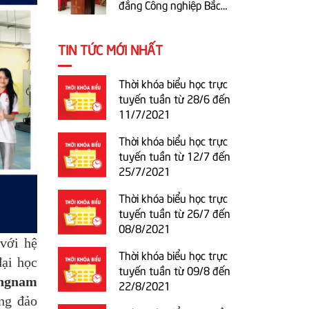
đẳng Công nghiệp Bắc
Ninh lần thứ XIV NK
2020-2022
TIN TỨC MỚI NHẤT
Thời khóa biểu học trực
tuyến tuần từ 28/6 đến
11/7/2021
Thời khóa biểu học trực
tuyến tuần từ 12/7 đến
25/7/2021
Thời khóa biểu học trực
tuyến tuần từ 26/7 đến
08/8/2021
với hệ
Thời khóa biểu học trực
đại học
tuyến tuần từ 09/8 đến
ungnam
22/8/2021
ng đảo