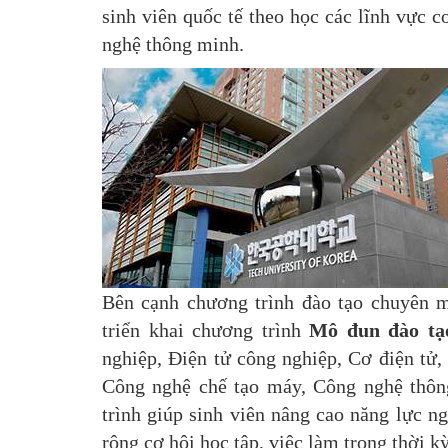
sinh viên quốc tế theo học các lĩnh vực c
nghệ thông minh.
Bên cạnh chương trình đào tạo chuyên 
triển khai chương trình
Mô đun đào tạ
nghiệp, Điện tử công nghiệp, Cơ điện tử,
Công nghệ chế tạo máy, Công nghệ thông
trình giúp sinh viên nâng cao năng lực 
rộng cơ hội học tập, việc làm trong thời k