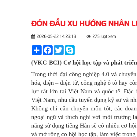
ĐÓN ĐẦU XU HƯỚNG NHÂN LỰ
2026-05-22 14:23:13
275 lượt xem
Share
Facebook
Twitter
Skype
(VKC-BCI) Cơ hội học tập và phát triể
Trong thời đại công nghiệp 4.0 và chuyển
hóa, điện – điện tử, công nghệ ô tô hay c
lực rất lớn tại Việt Nam và quốc tế. Đặc
Việt Nam, nhu cầu tuyển dụng kỹ sư và nhâ
Không chỉ cần chuyên môn tốt, các doan
ngoại ngữ và thích nghi với môi trường l
năng sử dụng tiếng Hàn sẽ có nhiều cơ hộ
và mở rộng cơ hội học tập, làm việc trong