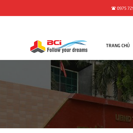
0975 72
TRANG CHỦ