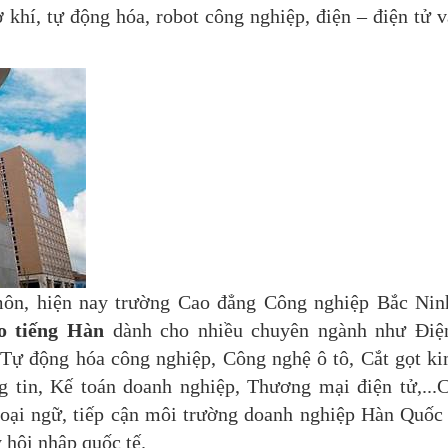
ơ khí, tự động hóa, robot công nghiệp, điện – điện tử 
môn, hiện nay trường Cao đẳng Công nghiệp Bắc Nin
o tiếng Hàn
dành cho nhiều chuyên ngành như Điệ
 Tự động hóa công nghiệp, Công nghệ ô tô, Cắt gọt ki
 tin, Kế toán doanh nghiệp, Thương mại điện tử,...
ngoại ngữ, tiếp cận môi trường doanh nghiệp Hàn Quố
ỳ hội nhập quốc tế.