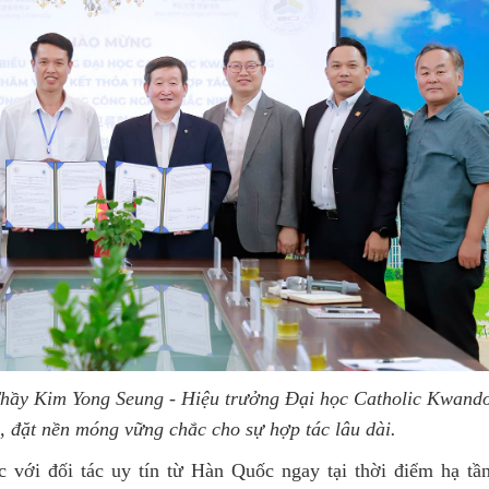
hầy Kim Yong Seung - Hiệu trưởng Đại học Catholic Kwand
, đặt nền móng vững chắc cho sự hợp tác lâu dài.
 với đối tác uy tín từ Hàn Quốc ngay tại thời điểm hạ tầ