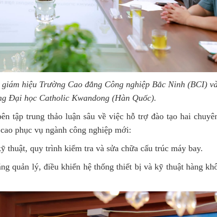
an giám hiệu Trường Cao đẳng Công nghiệp Bắc Ninh (BCI) v
ờng Đại học Catholic Kwandong (Hàn Quốc).
ên tập trung thảo luận sâu về việc hỗ trợ đào tạo hai chuy
 cao phục vụ ngành công nghiệp mới:
 thuật, quy trình kiểm tra và sửa chữa cấu trúc máy bay.
g quản lý, điều khiển hệ thống thiết bị và kỹ thuật hàng kh