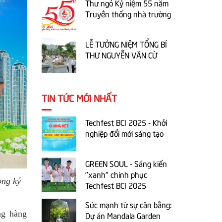
Thư ngỏ Kỷ niệm 55 năm
Truyền thống nhà trường
LỄ TƯỞNG NIỆM TỔNG BÍ
THƯ NGUYỄN VĂN CỪ
TIN TỨC MỚI NHẤT
Techfest BCI 2025 - Khởi
nghiệp đổi mới sáng tạo
GREEN SOUL - Sáng kiến
"xanh" chinh phục
ong ký
Techfest BCI 2025
Sức mạnh từ sự cân bằng:
ng hàng
Dự án Mandala Garden