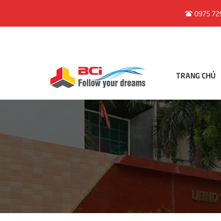
0975 72
TRANG CHỦ