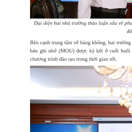
Đại diện hai nhà trường thảo luận sâu về p
đổ
Bên cạnh trọng tâm về hàng không, hai trường 
bản ghi nhớ (MOU) được ký kết ở cuối buổi l
chương trình đào tạo trong thời gian tới.