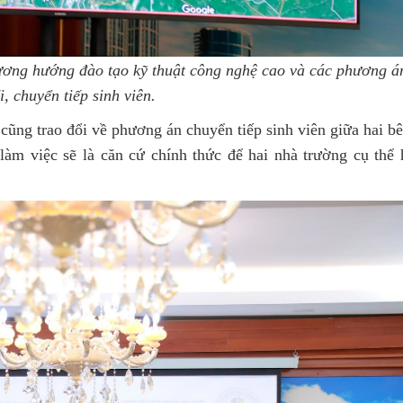
hương hướng đào tạo kỹ thuật công nghệ cao và các phương á
i, chuyển tiếp sinh viên.
cũng trao đổi về phương án chuyển tiếp sinh viên giữa hai b
àm việc sẽ là căn cứ chính thức để hai nhà trường cụ thể 