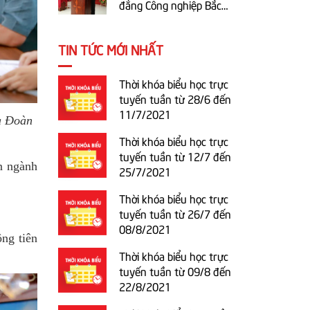
đẳng Công nghiệp Bắc
Ninh lần thứ XIV NK
2020-2022
TIN TỨC MỚI NHẤT
Thời khóa biểu học trực
tuyến tuần từ 28/6 đến
11/7/2021
à Đoàn
Thời khóa biểu học trực
tuyến tuần từ 12/7 đến
ên ngành
25/7/2021
Thời khóa biểu học trực
tuyến tuần từ 26/7 đến
08/8/2021
ông tiên
Thời khóa biểu học trực
tuyến tuần từ 09/8 đến
22/8/2021