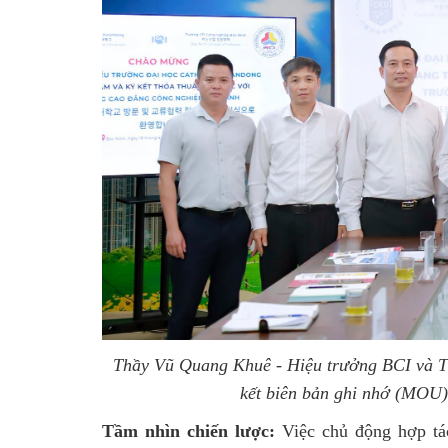
Thầy Vũ Quang Khuê - Hiệu trưởng BCI và T
kết biên bản ghi nhớ (MOU)
Tầm nhìn chiến lược:
Việc chủ động hợp tác