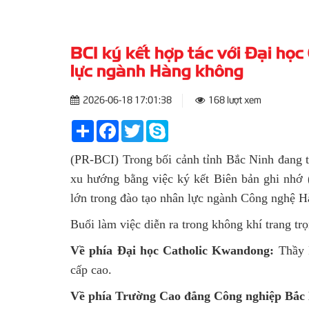
BCI ký kết hợp tác với Đại họ
lực ngành Hàng không
2026-06-18 17:01:38
168 lượt xem
Share
Facebook
Twitter
Skype
(PR-BCI) Trong bối cảnh tỉnh Bắc Ninh đang 
xu hướng bằng việc ký kết Biên bản ghi nhớ
lớn trong đào tạo nhân lực ngành Công nghệ 
Buổi làm việc diễn ra trong không khí trang tr
Về phía Đại học Catholic Kwandong:
Thầy K
cấp cao.
Về phía Trường Cao đẳng Công nghiệp Bắc 