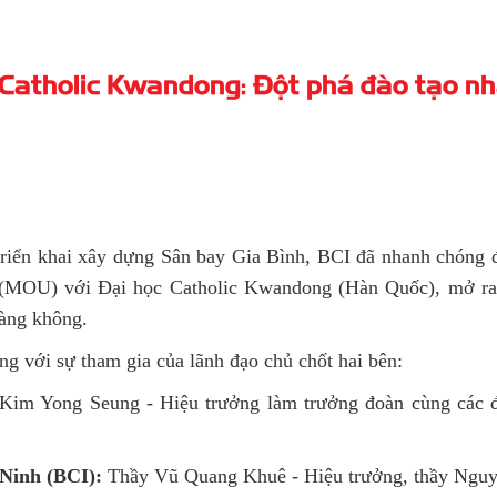
c Catholic Kwandong: Đột phá đào tạo n
triển khai xây dựng Sân bay Gia Bình, BCI đã nhanh chóng 
 (MOU) với Đại học Catholic Kwandong (Hàn Quốc), mở ra
Hàng không.
ọng với sự tham gia của lãnh đạo chủ chốt hai bên:
im Yong Seung - Hiệu trưởng làm trưởng đoàn cùng các đ
Ninh (BCI):
Thầy Vũ Quang Khuê - Hiệu trưởng, thầy Ngu