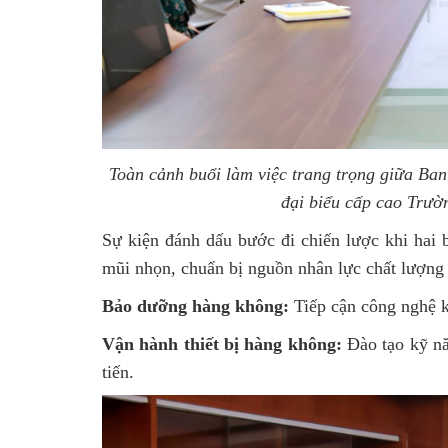
Toàn cảnh buổi làm việc trang trọng giữa B
đại biểu cấp cao Trư
Sự kiện đánh dấu bước đi chiến lược khi hai b
mũi nhọn, chuẩn bị nguồn nhân lực chất lượng
Bảo dưỡng hàng không:
Tiếp cận công nghệ kỹ
Vận hành thiết bị hàng không:
Đào tạo kỹ năn
tiến.