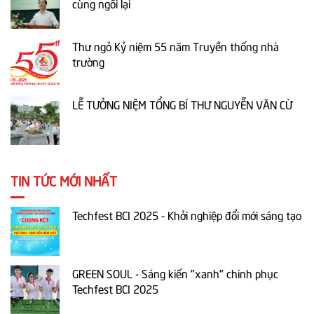
cùng ngồi lại
Thư ngỏ Kỷ niệm 55 năm Truyền thống nhà
trường
LỄ TƯỞNG NIỆM TỔNG BÍ THƯ NGUYỄN VĂN CỪ
TIN TỨC MỚI NHẤT
Techfest BCI 2025 - Khởi nghiệp đổi mới sáng tạo
GREEN SOUL - Sáng kiến "xanh" chinh phục
Techfest BCI 2025