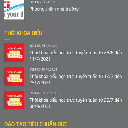
2021-06-23 14:55:13
Phương châm nhà trường
THỜI KHÓA BIỂU
2021-06-24 07:09:10
Thời khóa biểu học trực tuyến tuần từ 28/6 đến
11/7/2021
2021-07-10 10:07:01
Thời khóa biểu học trực tuyến tuần từ 12/7 đến
25/7/2021
2021-07-22 20:33:06
Thời khóa biểu học trực tuyến tuần từ 26/7 đến
08/8/2021
ĐÀO TẠO TIÊU CHUẨN ĐỨC