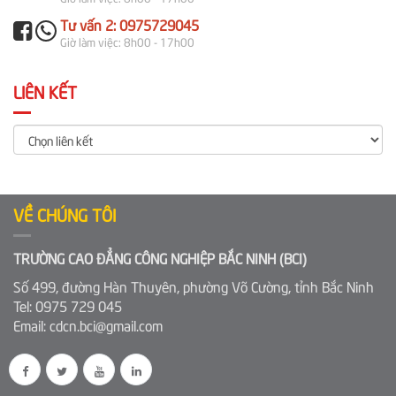
Tư vấn 2: 0975729045
Giờ làm việc: 8h00 - 17h00
LIÊN KẾT
VỀ CHÚNG TÔI
TRƯỜNG CAO ĐẲNG CÔNG NGHIỆP BẮC NINH (BCI)
Số 499, đường Hàn Thuyên, phường Võ Cường, tỉnh Bắc Ninh
Tel: 0975 729 045
Email: cdcn.bci@gmail.com