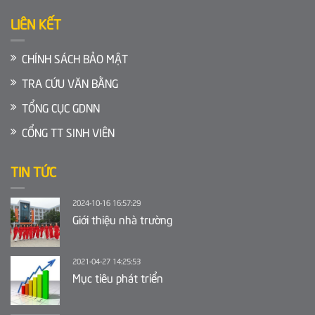
LIÊN KẾT
CHÍNH SÁCH BẢO MẬT
TRA CỨU VĂN BẰNG
TỔNG CỤC GDNN
CỔNG TT SINH VIÊN
TIN TỨC
2024-10-16 16:57:29
Giới thiệu nhà trường
2021-04-27 14:25:53
Mục tiêu phát triển