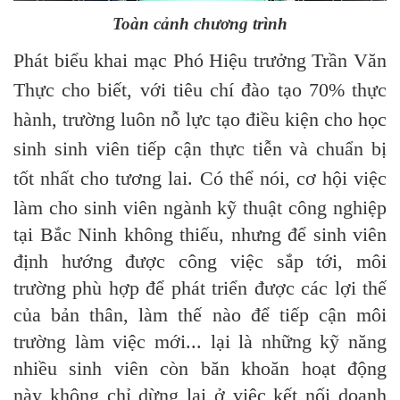
Toàn cảnh chương trình
Phát biểu khai mạc Phó Hiệu trưởng Trần Văn
Thực cho biết, với tiêu chí đào tạo 70% thực
hành, trường luôn nỗ lực tạo điều kiện cho học
sinh sinh viên tiếp cận thực tiễn và chuẩn bị
tốt n
hất ch
o tương lai.
Có thể nói, cơ hội việc
làm cho sinh viên ngành kỹ thuật công nghiệp
tại Bắc Ninh không thiếu, nhưng để sinh viên
định hướng được công việc sắp tới, môi
trường phù hợp để phát triển được các lợi thế
của bản thân, làm thế nào để tiếp cận môi
trường làm việc mới... lại là những kỹ năng
nhiều sinh viên còn băn khoăn
hoạt động
này không chỉ dừng lại ở việc kết nối doanh