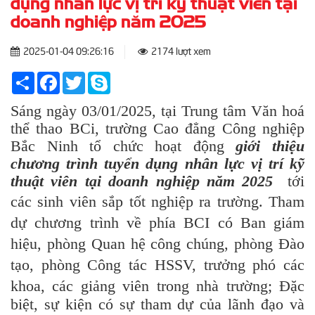
dụng nhân lực vị trí kỹ thuật viên tại
doanh nghiệp năm 2025
2025-01-04 09:26:16
2174 lượt xem
Share
Facebook
Twitter
Skype
Sáng ngày 03/01/2025, tại Trung tâm Văn hoá
thể thao BCi, trường Cao đẳng Công nghiệp
Bắc Ninh tổ chức hoạt động
giới thiệu
chương trình tuyển dụng nhân lực vị trí kỹ
thuật viên tại doanh nghiệp năm 2025
tới
các sinh viên sắp tốt nghiệp ra trường.
Tham
dự chương trình về phía BCI có Ban giám
hiệu, phòng Quan hệ công chúng, phòng Đào
tạo, phòng Công tác HSSV, trưởng phó các
khoa, các giảng viên trong nhà trường;
Đặc
biệt, sự kiện có sự tham dự của lãnh đạo và