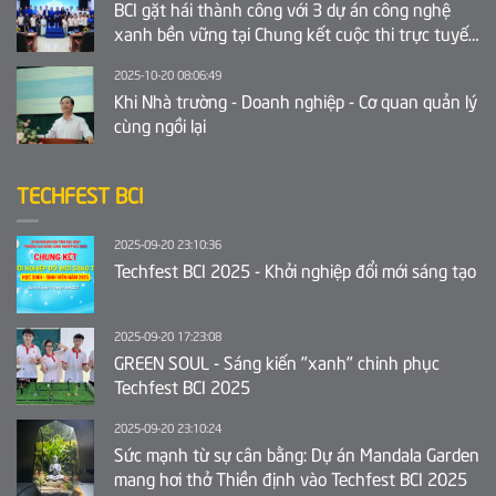
BCI gặt hái thành công với 3 dự án công nghệ
xanh bền vững tại Chung kết cuộc thi trực tuyến
Ý tưởng khởi nghiệp sáng tạo tỉnh Bắc Ninh 2025
2025-10-20 08:06:49
Khi Nhà trường - Doanh nghiệp - Cơ quan quản lý
cùng ngồi lại
TECHFEST BCI
2025-09-20 23:10:36
Techfest BCI 2025 - Khởi nghiệp đổi mới sáng tạo
2025-09-20 17:23:08
GREEN SOUL - Sáng kiến "xanh" chinh phục
Techfest BCI 2025
2025-09-20 23:10:24
Sức mạnh từ sự cân bằng: Dự án Mandala Garden
mang hơi thở Thiền định vào Techfest BCI 2025