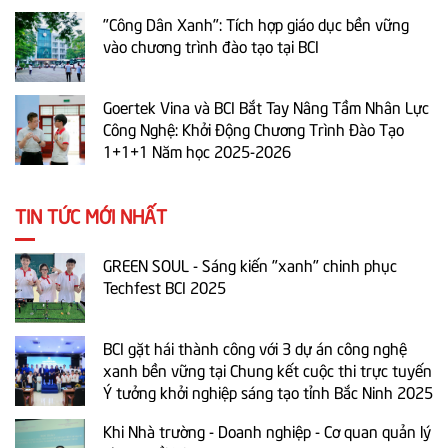
"Công Dân Xanh": Tích hợp giáo dục bền vững
vào chương trình đào tạo tại BCI
Goertek Vina và BCI Bắt Tay Nâng Tầm Nhân Lực
Công Nghệ: Khởi Động Chương Trình Đào Tạo
1+1+1 Năm học 2025-2026
TIN TỨC MỚI NHẤT
GREEN SOUL - Sáng kiến "xanh" chinh phục
Techfest BCI 2025
BCI gặt hái thành công với 3 dự án công nghệ
xanh bền vững tại Chung kết cuộc thi trực tuyến
Ý tưởng khởi nghiệp sáng tạo tỉnh Bắc Ninh 2025
Khi Nhà trường - Doanh nghiệp - Cơ quan quản lý