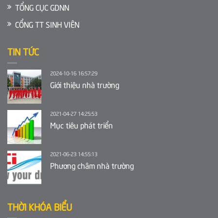
TỔNG CỤC GDNN
CỔNG TT SINH VIÊN
TIN TỨC
2024-10-16 16:57:29
Giới thiệu nhà trường
2021-04-27 14:25:53
Mục tiêu phát triển
2021-06-23 14:55:13
Phương châm nhà trường
THỜI KHÓA BIỂU