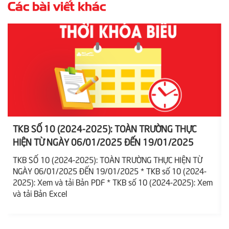
Các bài viết khác
TKB SỐ 10 (2024-2025): TOÀN TRƯỜNG THỰC
HIỆN TỪ NGÀY 06/01/2025 ĐẾN 19/01/2025
TKB SỐ 10 (2024-2025): TOÀN TRƯỜNG THỰC HIỆN TỪ
NGÀY 06/01/2025 ĐẾN 19/01/2025 * TKB số 10 (2024-
2025): Xem và tải Bản PDF * TKB số 10 (2024-2025): Xem
2
và tải Bản Excel