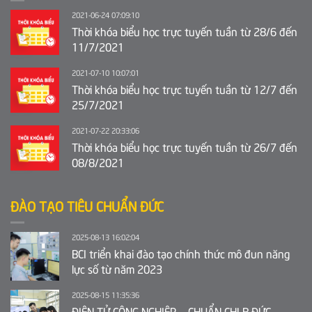
2021-06-24 07:09:10
Thời khóa biểu học trực tuyến tuần từ 28/6 đến
11/7/2021
2021-07-10 10:07:01
Thời khóa biểu học trực tuyến tuần từ 12/7 đến
25/7/2021
2021-07-22 20:33:06
Thời khóa biểu học trực tuyến tuần từ 26/7 đến
08/8/2021
ĐÀO TẠO TIÊU CHUẨN ĐỨC
2025-08-13 16:02:04
BCI triển khai đào tạo chính thức mô đun năng
lực số từ năm 2023
2025-08-15 11:35:36
ĐIỆN TỬ CÔNG NGHIỆP – CHUẨN CHLB ĐỨC