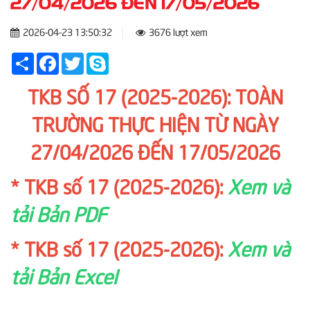
27/04/2026 ĐẾN 17/05/2026
2026-04-23 13:50:32
3676 lượt xem
Share
Facebook
Twitter
Skype
TKB SỐ 17 (2025-2026): TOÀN
TRƯỜNG THỰC HIỆN TỪ NGÀY
27/04/2026 ĐẾN 17/05/2026
* TKB số 17 (2025-2026):
Xem và
tải Bản PDF
* TKB số 17 (2025-2026):
Xem và
tải Bản Excel