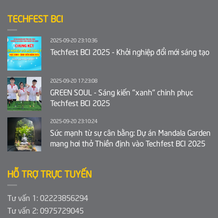
TECHFEST BCI
2025-09-20 23:10:36
Techfest BCI 2025 - Khởi nghiệp đổi mới sáng tạo
2025-09-20 17:23:08
GREEN SOUL - Sáng kiến "xanh" chinh phục
Techfest BCI 2025
2025-09-20 23:10:24
Sức mạnh từ sự cân bằng: Dự án Mandala Garden
mang hơi thở Thiền định vào Techfest BCI 2025
HỖ TRỢ TRỰC TUYẾN
Tư vấn 1: 02223856294
Tư vấn 2: 0975729045