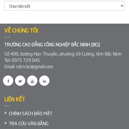
VỀ CHÚNG TÔI
TRƯỜNG CAO ĐẲNG CÔNG NGHIỆP BẮC NINH (BCI)
Số 499, đường Hàn Thuyên, phường Võ Cường, tỉnh Bắc Ninh
Tel: 0975 729 045
Email: cdcn.bci@gmail.com
LIÊN KẾT
CHÍNH SÁCH BẢO MẬT
TRA CỨU VĂN BẰNG