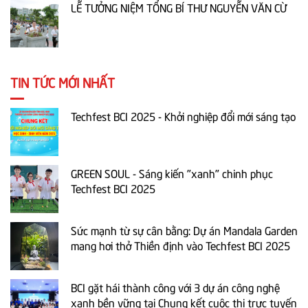
LỄ TƯỞNG NIỆM TỔNG BÍ THƯ NGUYỄN VĂN CỪ
TIN TỨC MỚI NHẤT
Techfest BCI 2025 - Khởi nghiệp đổi mới sáng tạo
GREEN SOUL - Sáng kiến "xanh" chinh phục
Techfest BCI 2025
Sức mạnh từ sự cân bằng: Dự án Mandala Garden
mang hơi thở Thiền định vào Techfest BCI 2025
BCI gặt hái thành công với 3 dự án công nghệ
xanh bền vững tại Chung kết cuộc thi trực tuyến