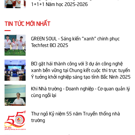
1+1+1 Năm học 2025-2026
TIN TỨC MỚI NHẤT
GREEN SOUL - Sáng kiến "xanh" chinh phục
Techfest BCI 2025
BCI gặt hái thành công với 3 dự án công nghệ
xanh bền vững tại Chung kết cuộc thi trực tuyến
Ý tưởng khởi nghiệp sáng tạo tỉnh Bắc Ninh 2025
Khi Nhà trường - Doanh nghiệp - Cơ quan quản lý
cùng ngồi lại
Thư ngỏ Kỷ niệm 55 năm Truyền thống nhà
trường