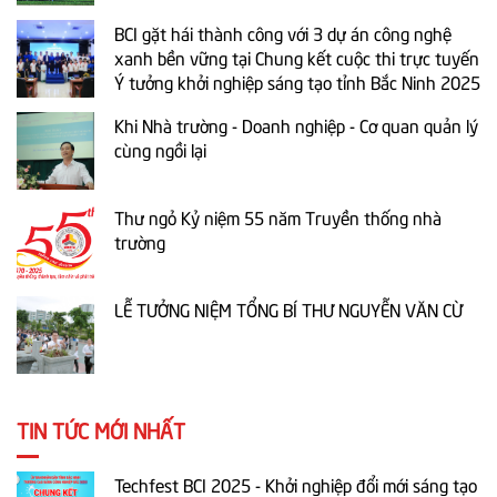
BCI gặt hái thành công với 3 dự án công nghệ
xanh bền vững tại Chung kết cuộc thi trực tuyến
Ý tưởng khởi nghiệp sáng tạo tỉnh Bắc Ninh 2025
Khi Nhà trường - Doanh nghiệp - Cơ quan quản lý
cùng ngồi lại
Thư ngỏ Kỷ niệm 55 năm Truyền thống nhà
trường
LỄ TƯỞNG NIỆM TỔNG BÍ THƯ NGUYỄN VĂN CỪ
TIN TỨC MỚI NHẤT
Techfest BCI 2025 - Khởi nghiệp đổi mới sáng tạo