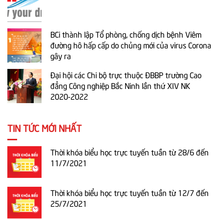
BCi thành lập Tổ phòng, chống dịch bệnh Viêm
đường hô hấp cấp do chủng mới của virus Corona
gây ra
Đại hội các Chi bộ trực thuộc ĐBBP trường Cao
đẳng Công nghiệp Bắc Ninh lần thứ XIV NK
2020-2022
TIN TỨC MỚI NHẤT
Thời khóa biểu học trực tuyến tuần từ 28/6 đến
11/7/2021
Thời khóa biểu học trực tuyến tuần từ 12/7 đến
25/7/2021