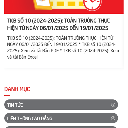
TKB SỐ 10 (2024-2025): TOÀN TRƯỜNG THỰC
HIỆN TỪ NGÀY 06/01/2025 ĐẾN 19/01/2025
TKB SỐ 10 (2024-2025): TOÀN TRƯỜNG THỰC HIỆN TỪ
NGÀY 06/01/2025 ĐẾN 19/01/2025 * TKB số 10 (2024-
2025): Xem và tải Bản PDF * TKB số 10 (2024-2025): Xem
2
và tải Bản Excel
DANH MỤC
TIN TỨC
LIÊN THÔNG CAO ĐẲNG