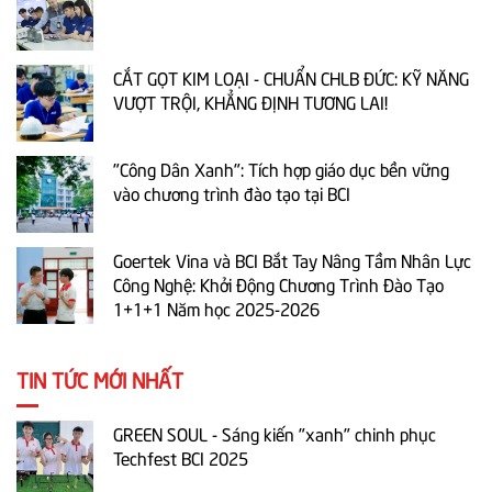
CẮT GỌT KIM LOẠI - CHUẨN CHLB ĐỨC: KỸ NĂNG
VƯỢT TRỘI, KHẲNG ĐỊNH TƯƠNG LAI!
"Công Dân Xanh": Tích hợp giáo dục bền vững
vào chương trình đào tạo tại BCI
Goertek Vina và BCI Bắt Tay Nâng Tầm Nhân Lực
Công Nghệ: Khởi Động Chương Trình Đào Tạo
1+1+1 Năm học 2025-2026
TIN TỨC MỚI NHẤT
GREEN SOUL - Sáng kiến "xanh" chinh phục
Techfest BCI 2025