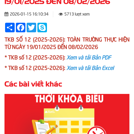
19/01/2025 ĐẾN 08/02/2026
2026-01-15 16:10:34
5713 lượt xem
Share
Facebook
Twitter
Skype
TKB SỐ 12 (2025-2026): TOÀN TRƯỜNG THỰC HIỆN
TỪ NGÀY 19/01/2025 ĐẾN 08/02/2026
* TKB số 12 (2025-2026):
Xem và tải Bản PDF
* TKB số 12 (2025-2026):
Xem và tải Bản Excel
Các bài viết khác