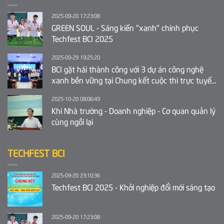
2025-09-20 17:23:08
GREEN SOUL - Sáng kiến "xanh" chinh phục
Techfest BCI 2025
2025-09-29 19:25:20
BCI gặt hái thành công với 3 dự án công nghệ
xanh bền vững tại Chung kết cuộc thi trực tuyến
Ý tưởng khởi nghiệp sáng tạo tỉnh Bắc Ninh 2025
2025-10-20 08:06:49
Khi Nhà trường - Doanh nghiệp - Cơ quan quản lý
cùng ngồi lại
TECHFEST BCI
2025-09-20 23:10:36
Techfest BCI 2025 - Khởi nghiệp đổi mới sáng tạo
2025-09-20 17:23:08