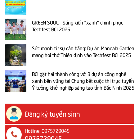
GREEN SOUL - Sáng kiến "xanh" chinh phục
Techfest BCI 2025
Sức mạnh từ sự cân bằng: Dự án Mandala Garden
mang hơi thở Thiền định vào Techfest BCI 2025
BCI gặt hái thành công với 3 dự án công nghệ
xanh bền vững tại Chung kết cuộc thi trực tuyến
Ý tưởng khởi nghiệp sáng tạo tỉnh Bắc Ninh 2025
Đăng ký tuyển sinh
Hotline: 0975729045
0975729045