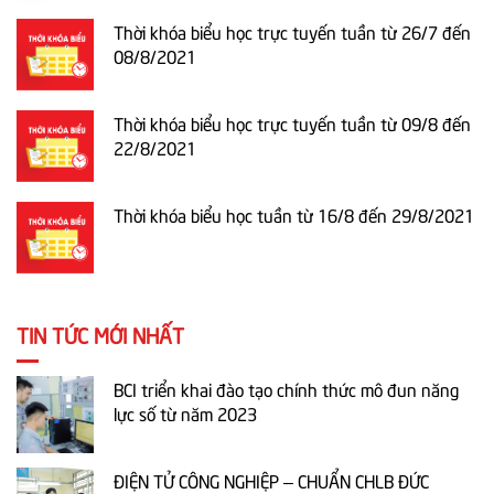
Thời khóa biểu học trực tuyến tuần từ 26/7 đến
08/8/2021
Thời khóa biểu học trực tuyến tuần từ 09/8 đến
22/8/2021
Thời khóa biểu học tuần từ 16/8 đến 29/8/2021
TIN TỨC MỚI NHẤT
BCI triển khai đào tạo chính thức mô đun năng
lực số từ năm 2023
ĐIỆN TỬ CÔNG NGHIỆP – CHUẨN CHLB ĐỨC