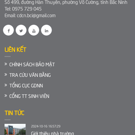
Số 499, đường Hàn Thuyên, phường Võ Cường, tỉnh Bắc Ninh
Tel: 0975 729 045
Email: cdcn.bci@gmail.com
LIÊN KẾT
CHÍNH SÁCH BẢO MẬT
TRA CỨU VĂN BẰNG
TỔNG CỤC GDNN
CỔNG TT SINH VIÊN
TIN TỨC
2024-10-16 16:57:29
Giới thiệu nhà trường