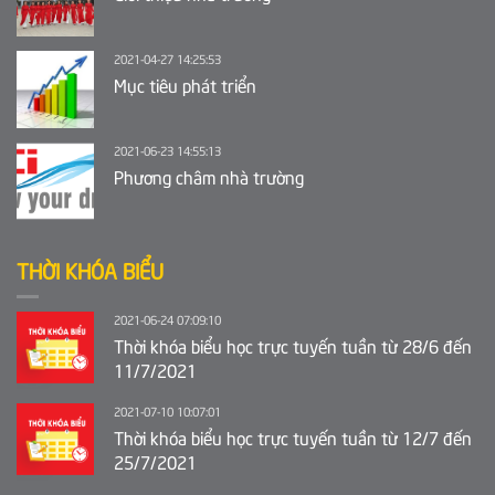
2021-04-27 14:25:53
Mục tiêu phát triển
2021-06-23 14:55:13
Phương châm nhà trường
THỜI KHÓA BIỂU
2021-06-24 07:09:10
Thời khóa biểu học trực tuyến tuần từ 28/6 đến
11/7/2021
2021-07-10 10:07:01
Thời khóa biểu học trực tuyến tuần từ 12/7 đến
25/7/2021