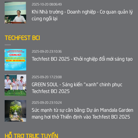
2025-10-20 08:06:49
Khi Nhà trường - Doanh nghiệp - Cơ quan quản lý
cùng ngồi lại
TECHFEST BCI
2025-09-20 23:10:36
Techfest BCI 2025 - Khởi nghiệp đổi mới sáng tạo
2025-09-20 17:23:08
GREEN SOUL - Sáng kiến "xanh" chinh phục
Techfest BCI 2025
2025-09-20 23:10:24
Sức mạnh từ sự cân bằng: Dự án Mandala Garden
mang hơi thở Thiền định vào Techfest BCI 2025
HỖ TRỢ TRỰC TUYẾN