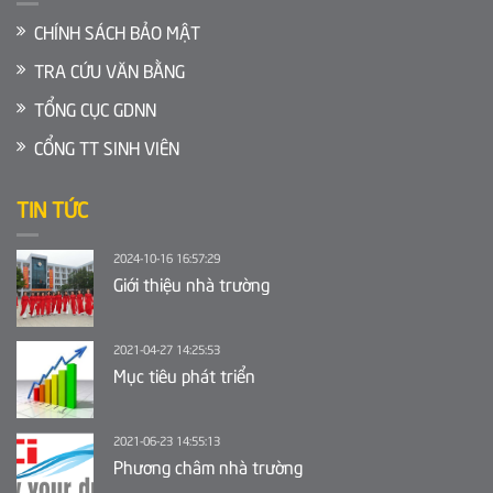
CHÍNH SÁCH BẢO MẬT
TRA CỨU VĂN BẰNG
TỔNG CỤC GDNN
CỔNG TT SINH VIÊN
TIN TỨC
2024-10-16 16:57:29
Giới thiệu nhà trường
2021-04-27 14:25:53
Mục tiêu phát triển
2021-06-23 14:55:13
Phương châm nhà trường