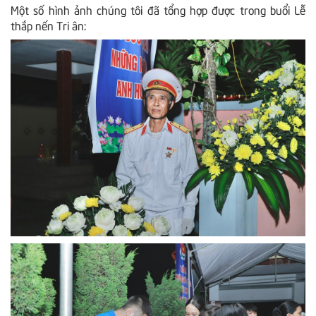
Một số hình ảnh chúng tôi đã tổng hợp được trong buổi Lễ
thắp nến Tri ân: