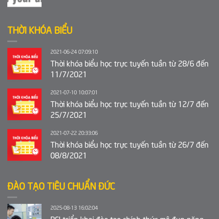
THỜI KHÓA BIỂU
2021-06-24 07:09:10
Thời khóa biểu học trực tuyến tuần từ 28/6 đến
11/7/2021
2021-07-10 10:07:01
Thời khóa biểu học trực tuyến tuần từ 12/7 đến
25/7/2021
2021-07-22 20:33:06
Thời khóa biểu học trực tuyến tuần từ 26/7 đến
08/8/2021
ĐÀO TẠO TIÊU CHUẨN ĐỨC
2025-08-13 16:02:04
BCI triển khai đào tạo chính thức mô đun năng