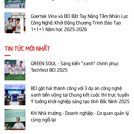
Goertek Vina và BCI Bắt Tay Nâng Tầm Nhân Lực
Công Nghệ: Khởi Động Chương Trình Đào Tạo
1+1+1 Năm học 2025-2026
TIN TỨC MỚI NHẤT
GREEN SOUL - Sáng kiến "xanh" chinh phục
Techfest BCI 2025
BCI gặt hái thành công với 3 dự án công nghệ
xanh bền vững tại Chung kết cuộc thi trực tuyến
Ý tưởng khởi nghiệp sáng tạo tỉnh Bắc Ninh 2025
Khi Nhà trường - Doanh nghiệp - Cơ quan quản lý
cùng ngồi lại