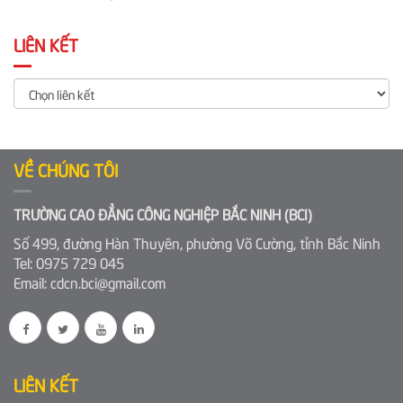
LIÊN KẾT
VỀ CHÚNG TÔI
TRƯỜNG CAO ĐẲNG CÔNG NGHIỆP BẮC NINH (BCI)
Số 499, đường Hàn Thuyên, phường Võ Cường, tỉnh Bắc Ninh
Tel: 0975 729 045
Email: cdcn.bci@gmail.com
LIÊN KẾT